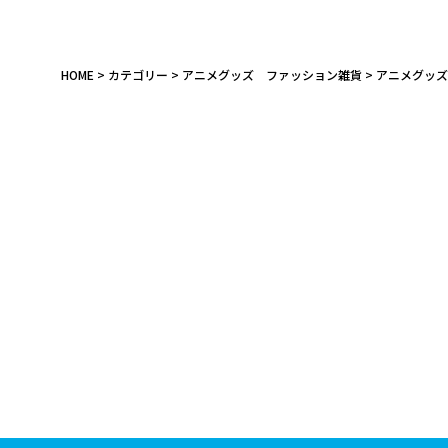
HOME
カテゴリー
アニメグッズ ファッション雑貨
アニメグッズ
キーワード
作品
カテゴリ
価格
在庫あり
受注販売
その他