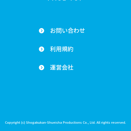
お問い合わせ
利用規約
運営会社
Copyright (c) Shogakukan-Shueisha Productions Co., Ltd. All rights reserved.