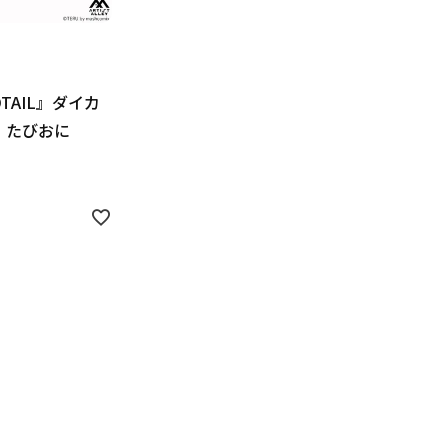
DTAIL』ダイカ
 たびおに