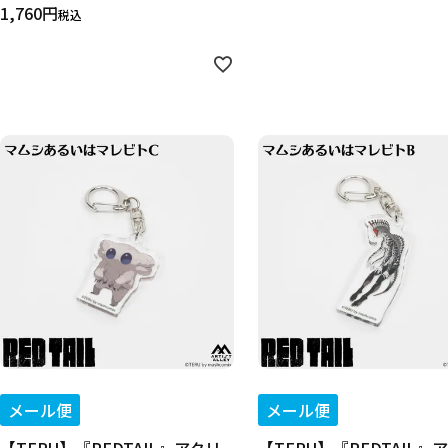
1,760
税込
キーワード
作品
メール便
メール便
カテゴリ