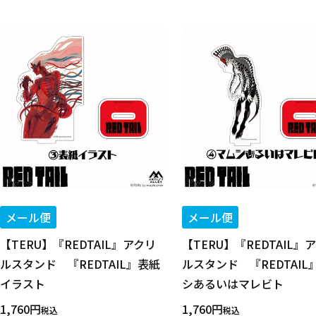
メール便
メール便
【TERU】『REDTAIL』アクリ
【TERU】『REDTAIL』
ルスタンド 『REDTAIL』表紙
ルスタンド 『REDTAIL
イラスト
シあるいはマレビト
1,760
1,760
税込
税込