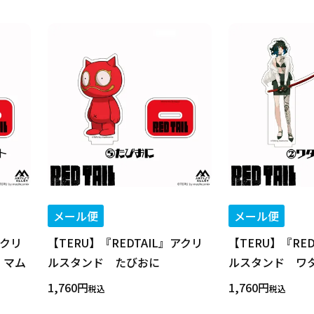
メール便
メール便
アクリ
【TERU】『REDTAIL』アクリ
【TERU】『RE
』マム
ルスタンド たびおに
ルスタンド ワ
1,760
1,760
税込
税込