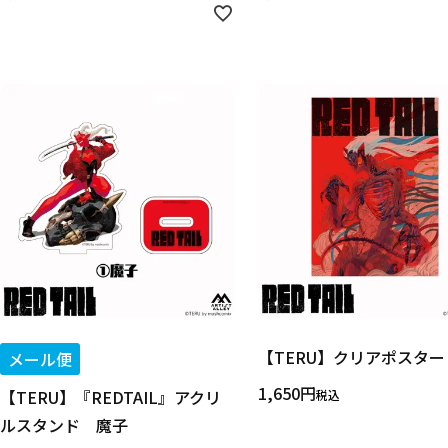
【TERU】クリアポスター
メール便
1,650
【TERU】『REDTAIL』アクリ
税込
ルスタンド 魔子