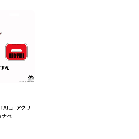
DTAIL』アクリ
タナベ