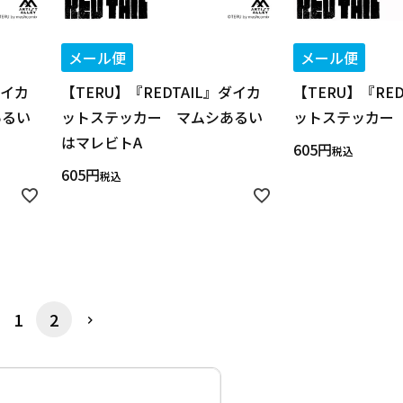
メール便
メール便
ダイカ
【TERU】『REDTAIL』ダイカ
【TERU】『RE
あるい
ットステッカー マムシあるい
ットステッカー
はマレビトA
605
税込
605
税込
1
2