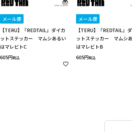
メール便
メール便
【TERU】『REDTAIL』ダイカ
【TERU】『REDTAIL』
ットステッカー マムシあるい
ットステッカー マムシ
はマレビトC
はマレビトB
605
605
税込
税込