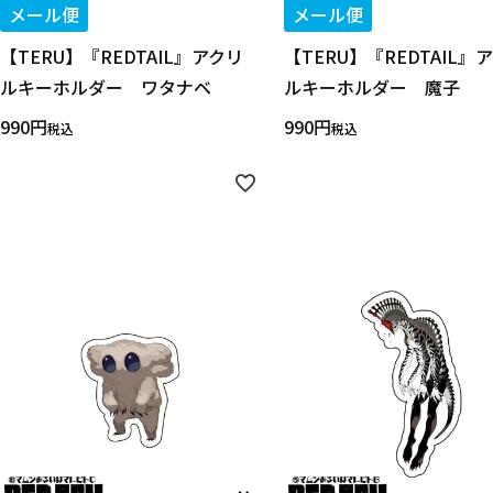
メール便
メール便
【TERU】『REDTAIL』アクリ
【TERU】『REDTAIL』
ルキーホルダー ワタナベ
ルキーホルダー 魔子
990
990
税込
税込