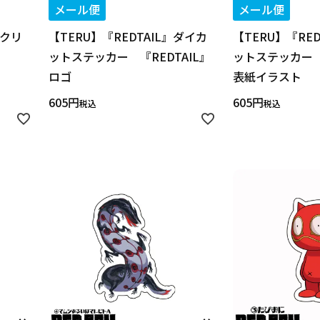
メール便
メール便
アクリ
【TERU】『REDTAIL』ダイカ
【TERU】『RE
ットステッカー 『REDTAIL』
ットステッカー 『
ロゴ
表紙イラスト
605
605
税込
税込