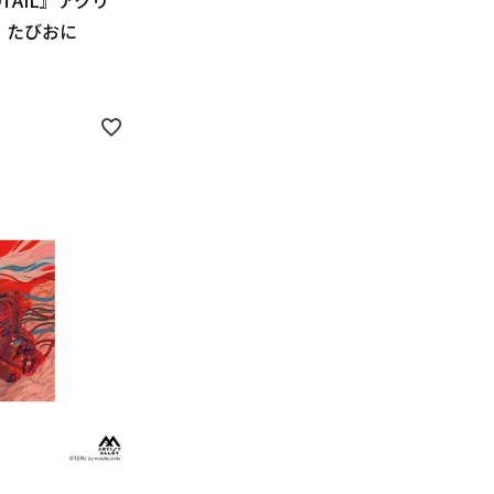
DTAIL』アクリ
 たびおに