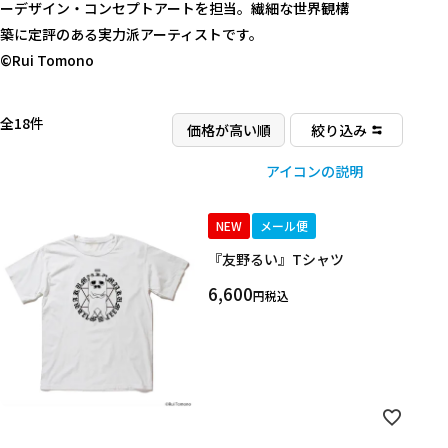
ーデザイン・コンセプトアートを担当。繊細な世界観構
築に定評のある実力派アーティストです。
©Rui Tomono
全18件
絞り込み
アイコンの説明
NEW
メール便
『友野るい』Tシャツ
6,600
税込