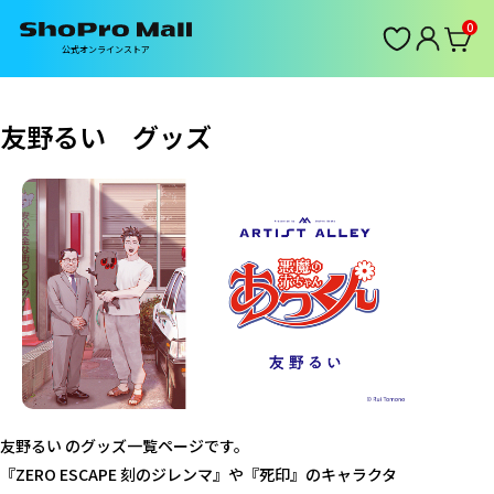
0
公式オンラインストア
友野るい グッズ
友野るい のグッズ一覧ページです。
『ZERO ESCAPE 刻のジレンマ』や『死印』のキャラクタ