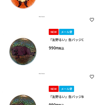
NEW
メール便
『友野るい』缶バッジC
990
税込
NEW
メール便
『友野るい』缶バッジB
990