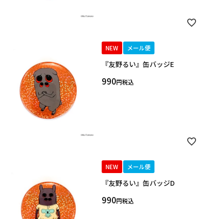
NEW
メール便
『友野るい』缶バッジE
990
税込
NEW
メール便
『友野るい』缶バッジD
990
税込