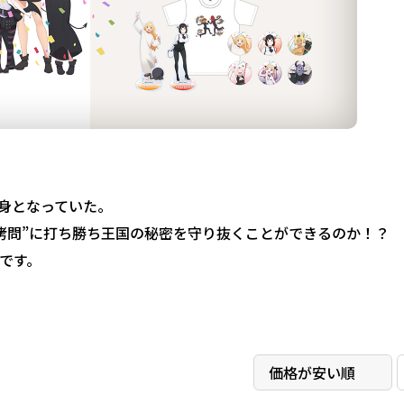
。
の身となっていた。
拷問”に打ち勝ち王国の秘密を守り抜くことができるのか！？
です。