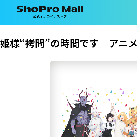
公式オンラインストア
姫様“拷問”の時間です アニ