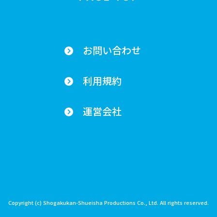
お問い合わせ
利用規約
運営会社
Copyright (c) Shogakukan-Shueisha Productions Co., Ltd. All rights reserved.