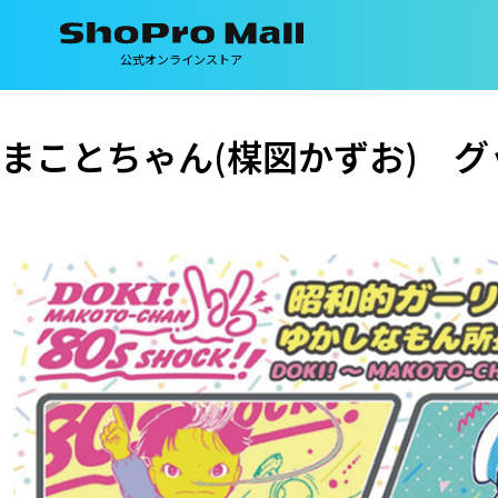
公式オンラインストア
まことちゃん(楳図かずお) グ