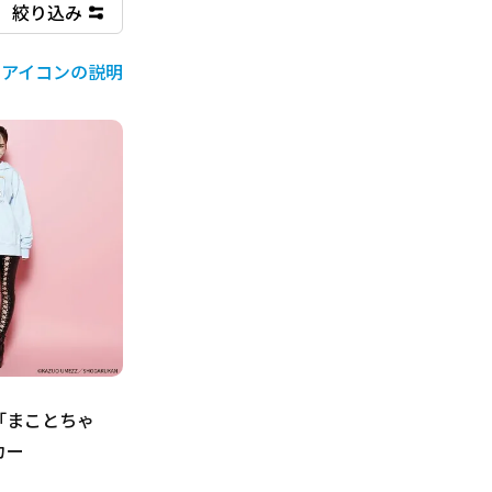
絞り込み
アイコンの説明
「まことちゃ
カー