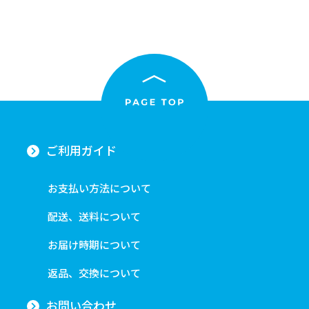
キーワード
作品
ご利用ガイド
カテゴリ
お支払い方法について
価格
配送、送料について
お届け時期について
在庫あり
受注販売
その他
予約販売
本店限定
返品、交換について
お問い合わせ