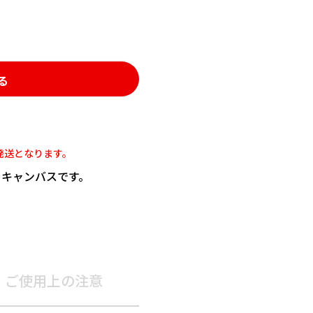
る
発送となります。
ニキャンバスです。
ご使用上の注意