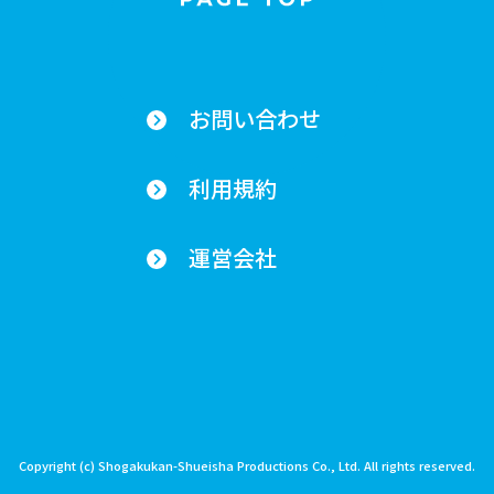
お問い合わせ
利用規約
運営会社
Copyright (c) Shogakukan-Shueisha Productions Co., Ltd. All rights reserved.