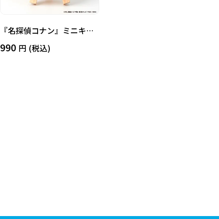
『名探偵コナン』ミニキャ
ンバス（怪盗キッド）
990
(税込)