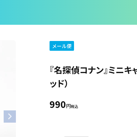
メール便
『名探偵コナン』ミニキ
ッド）
990
税込