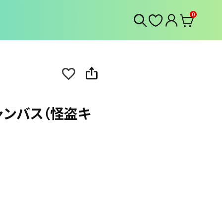
0
ャンバス（怪盗キ