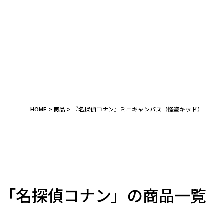
HOME
商品
『名探偵コナン』ミニキャンバス（怪盗キッド）
キーワード
作品
「名探偵コナン」の商品一覧
カテゴリ