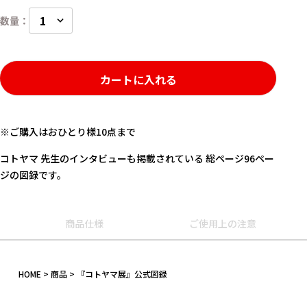
カートに入れる
※ご購入はおひとり様10点まで
コトヤマ 先生のインタビューも掲載されている 総ページ96ペー
ジの図録です。
キーワード
商品仕様
ご使用上の注意
作品
HOME
商品
『コトヤマ展』公式図録
カテゴリ