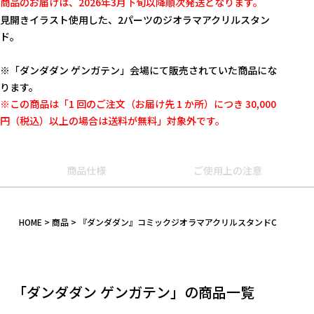
商品のお届けは、2026年3月下旬以降順次発送となります。
見開きイラスト使用した、2パーツのジオラマアクリルスタン
ド。
※「ダンダダン ゲンガテン」会場にて販売されていた商品にな
ります。
※この商品は「1 回のご注文（お届け先 1 か所）につき 30,000
円（税込）以上の場合は送料が無料」対象外です。
商品仕様
ご使用上の注意
HOME
商品
『ダンダダン』コミックジオラマアクリルスタンドC
キーワード
作品
「ダンダダン ゲンガテン」の商品一覧