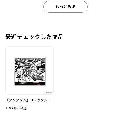
もっとみる
カテゴリ
価格
最近チェックした商品
在庫あり
受注販売
その他
予約販売
本店限定
クリア
絞り込みする
『ダンダダン』コミックジオ
ラマアクリルスタンドC
1,430
(税込)