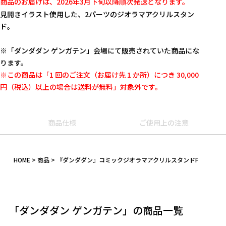
商品のお届けは、2026年3月下旬以降順次発送となります。
見開きイラスト使用した、2パーツのジオラマアクリルスタン
ド。
※「ダンダダン ゲンガテン」会場にて販売されていた商品にな
ります。
※この商品は「1 回のご注文（お届け先 1 か所）につき 30,000
円（税込）以上の場合は送料が無料」対象外です。
商品仕様
ご使用上の注意
HOME
商品
『ダンダダン』コミックジオラマアクリルスタンドF
キーワード
作品
「ダンダダン ゲンガテン」の商品一覧