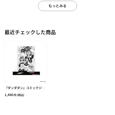
もっとみる
カテゴリ
価格
最近チェックした商品
在庫あり
受注販売
その他
予約販売
本店限定
クリア
絞り込みする
『ダンダダン』コミックジオ
ラマアクリルスタンドF
1,430
(税込)