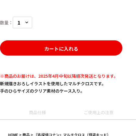
カートに入れる
※商品のお届けは、2025年4月中旬以降順次発送となります。
新規描きおろしイラストを使用したマルチクロスです。
手のひらサイズのクリア素材のケース入り。
商品仕様
ご使用上の注意
キーワード
HOME
商品
『名探偵コナン』マルチクロス（怪盗キッド）