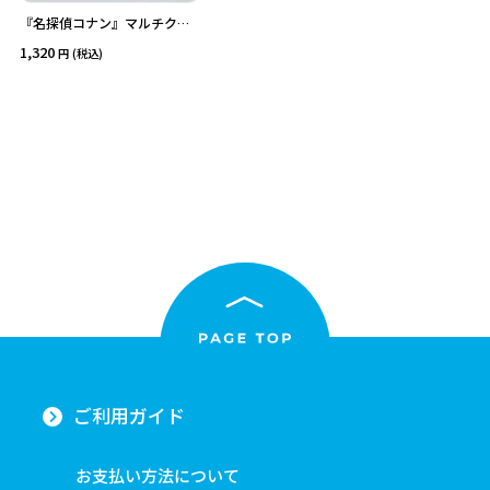
『名探偵コナン』マルチクロ
ス（怪盗キッド）
1,320
(税込)
ご利用ガイド
お支払い方法について