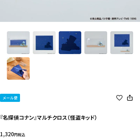
メール便
『名探偵コナン』マルチクロス（怪盗キッド）
1,320
税込