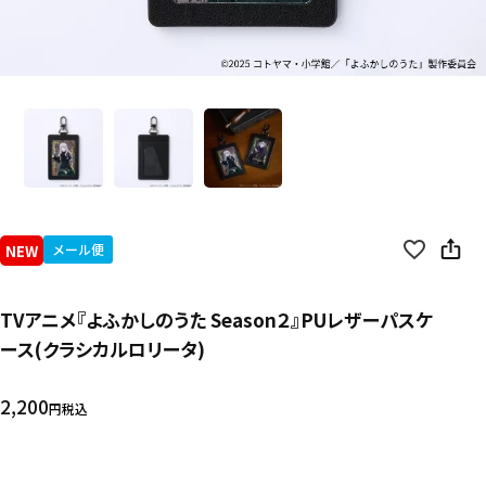
NEW
メール便
TVアニメ『よふかしのうた Season２』PUレザーパスケ
ース(クラシカルロリータ)
2,200
税込