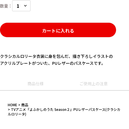
カートに入れる
クラシカルロリータ衣装に身を包んだ、描き下ろしイラストの
アクリルプレートがついた、PUレザーのパスケースです。
商品仕様
ご使用上の注意
キーワード
HOME
商品
作品
TVアニメ『よふかしのうた Season２』PUレザーパスケース(クラシカ
ルロリータ)
カテゴリ