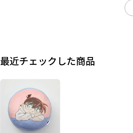
価格
在庫あり
受注販売
その他
最近チェックした商品