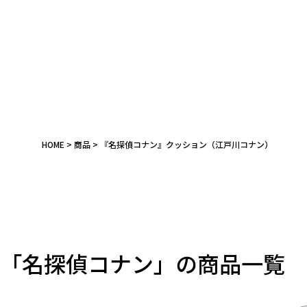
HOME
商品
『名探偵コナン』クッション（江戸川コナン）
キーワード
作品
「名探偵コナン」の商品一覧
カテゴリ