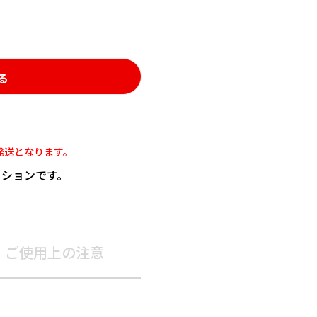
る
発送となります。
ッションです。
ご使用上の注意