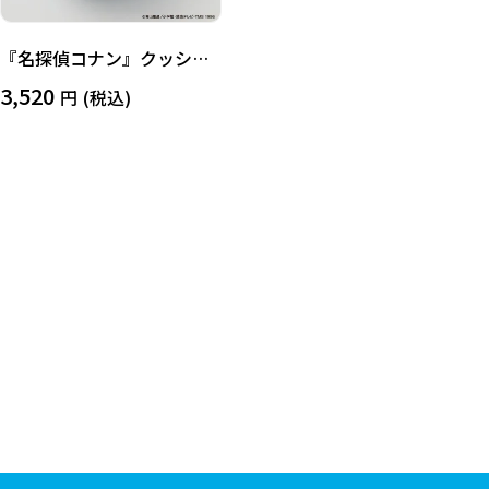
『名探偵コナン』クッショ
ン（江戸川コナン）
3,520
(税込)