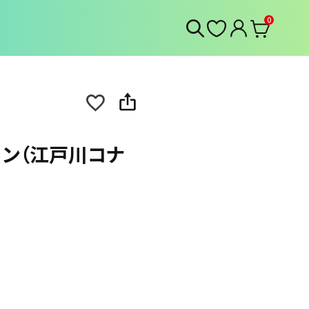
0
ョン（江戸川コナ