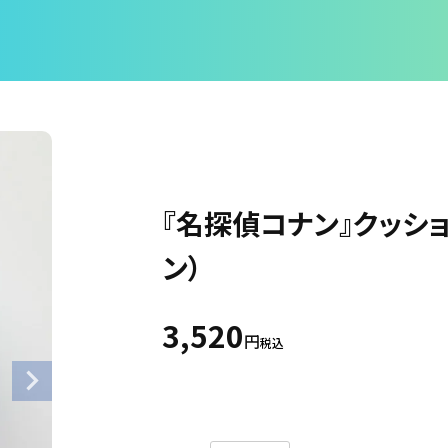
『名探偵コナン』クッシ
ン）
3,520
税込