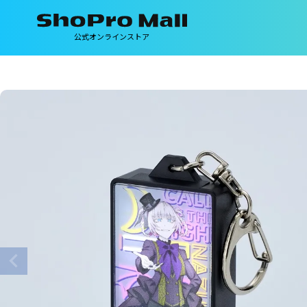
公式オンラインストア