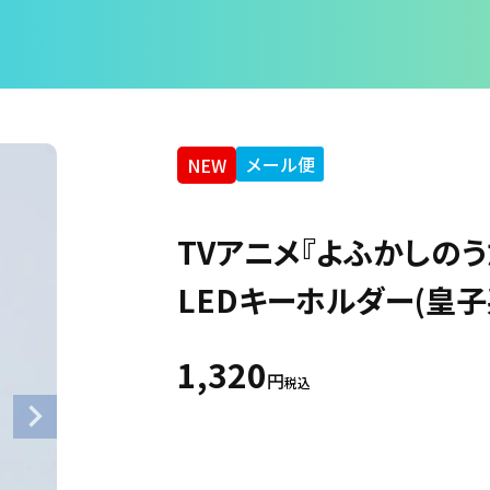
メール便
NEW
TVアニメ『よふかしのうた 
LEDキーホルダー(皇子
1,320
税込