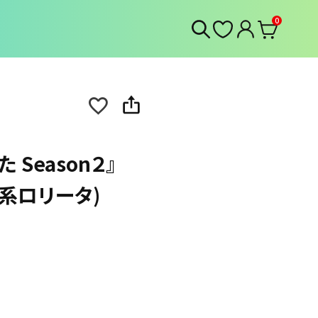
0
Season２』
系ロリータ)