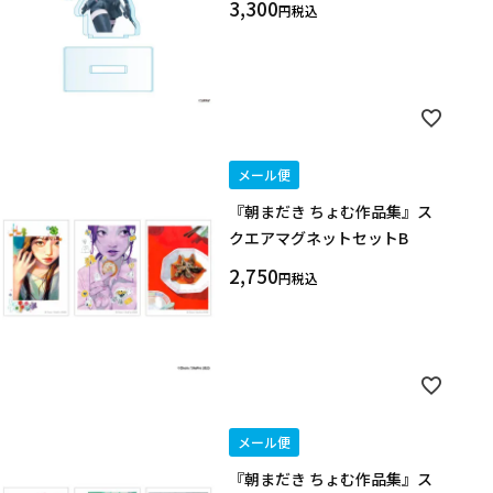
3,300
税込
メール便
『朝まだき ちょむ作品集』ス
クエアマグネットセットB
2,750
税込
メール便
『朝まだき ちょむ作品集』ス