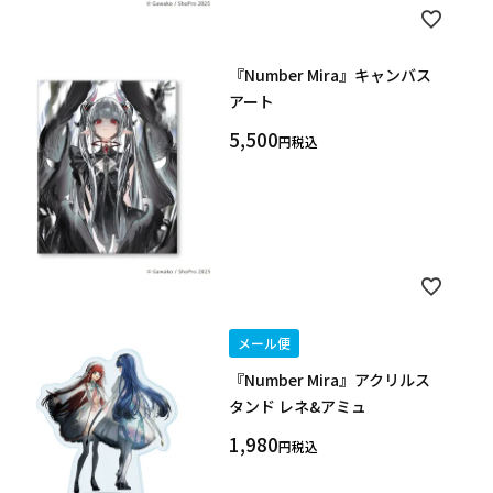
『Number Mira』キャンバス
アート
5,500
税込
メール便
『Number Mira』アクリルス
タンド レネ&アミュ
1,980
税込