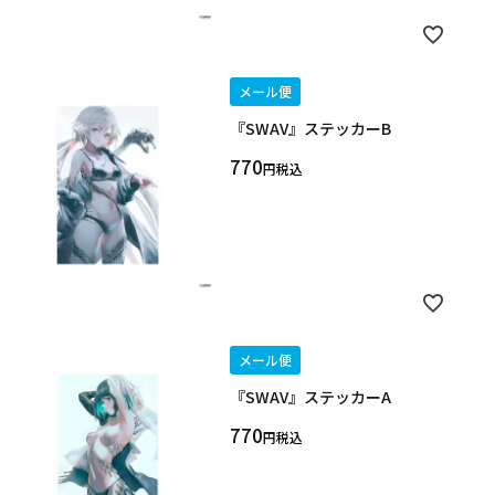
メール便
『SWAV』ステッカーB
770
税込
メール便
『SWAV』ステッカーA
770
税込