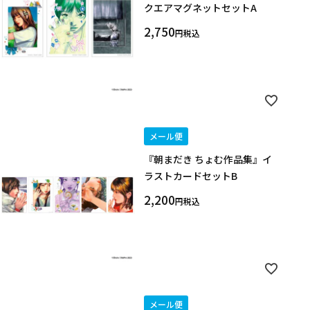
クエアマグネットセットA
2,750
税込
メール便
『朝まだき ちょむ作品集』イ
ラストカードセットB
2,200
税込
メール便