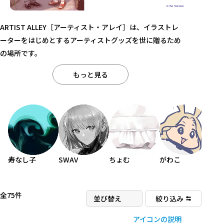
ARTIST ALLEY［アーティスト・アレイ］は、イラストレ
ーターをはじめとするアーティストグッズを世に贈るため
の場所です。
寿なし子
SWAV
ちょむ
がわこ
友
全75件
絞り込み
アイコンの説明