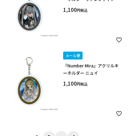
1,100
税込
メール便
『Number Mira』アクリルキ
ーホルダー ニュイ
1,100
税込