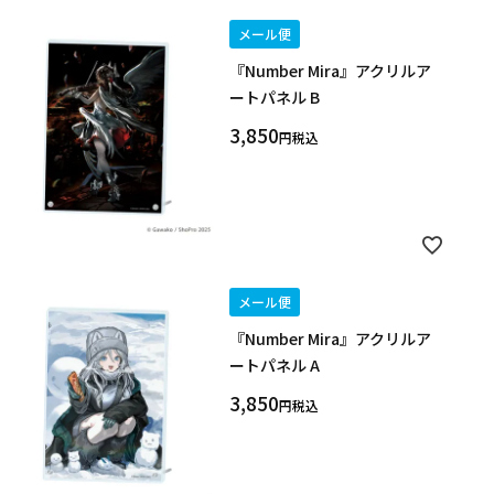
予約販売
本店限定
メール便
『Number Mira』アクリルア
クリア
絞り込みする
ートパネル B
3,850
税込
メール便
『Number Mira』アクリルア
ートパネル A
3,850
税込