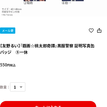
メール便
【友野るい】『戯画☆桃太郎奇譚』黒服警察 証明写真缶
バッジ ⑤一休
550
税込