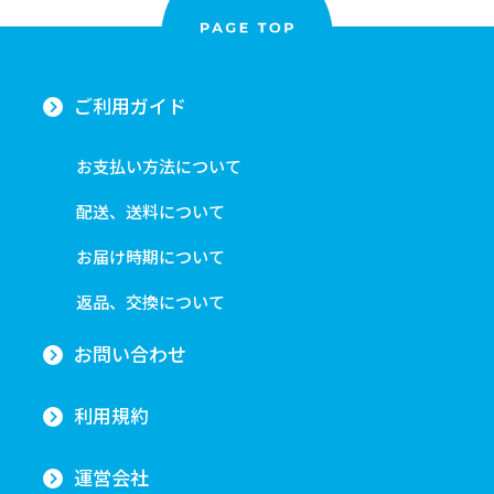
ご利用ガイド
お支払い方法について
配送、送料について
お届け時期について
返品、交換について
お問い合わせ
利用規約
運営会社