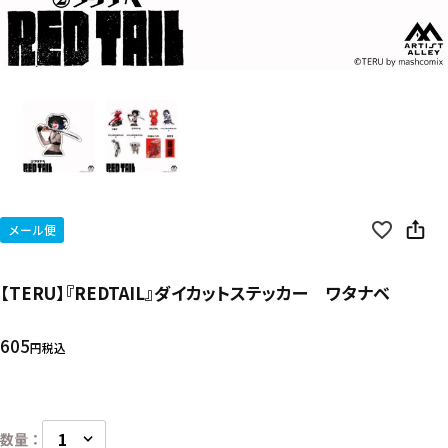
メール便
【TERU】『REDTAIL』ダイカットステッカー ワタナベ
605
税込