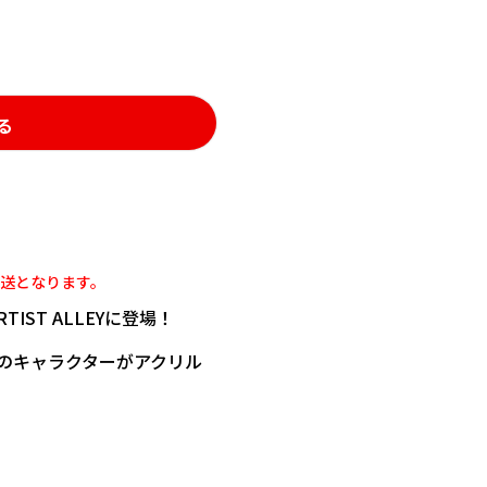
る
発送となります。
ST ALLEYに登場！
5人のキャラクターがアクリル