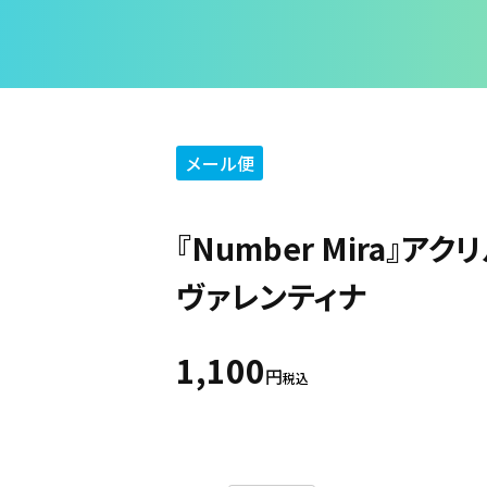
メール便
『Number Mira』ア
ヴァレンティナ
1,100
税込