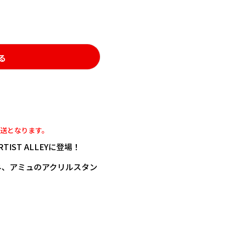
る
発送となります。
ST ALLEYに登場！
るレネ、アミュのアクリルスタン