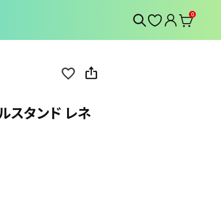
0
クリルスタンド レネ