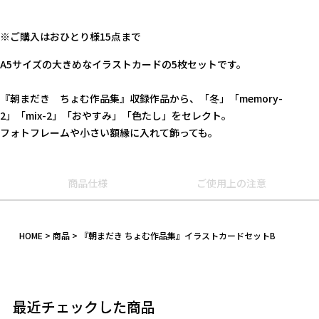
※ご購入はおひとり様15点まで
A5サイズの大きめなイラストカードの5枚セットです。
『朝まだき ちょむ作品集』収録作品から、「冬」「memory-
2」「mix-2」「おやすみ」「色たし」をセレクト。
フォトフレームや小さい額縁に入れて飾っても。
商品仕様
ご使用上の注意
キーワード
HOME
商品
『朝まだき ちょむ作品集』イラストカードセットB
作品
カテゴリ
最近チェックした商品