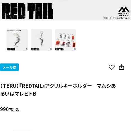
メール便
【TERU】『REDTAIL』アクリルキーホルダー マムシあ
るいはマレビトB
990
税込