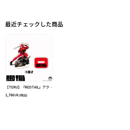
カテゴリ
価格
最近チェックした商品
在庫あり
受注販売
その他
予約販売
本店限定
クリア
絞り込みする
【TERU】『REDTAIL』アクリ
ルスタンド 魔子
1,760
(税込)