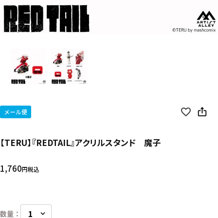
メール便
【TERU】『REDTAIL』アクリルスタンド 魔子
1,760
税込