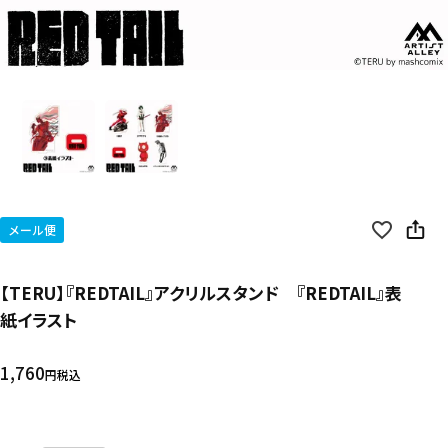
メール便
【TERU】『REDTAIL』アクリルスタンド 『REDTAIL』表
紙イラスト
1,760
税込