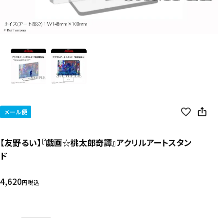
メール便
【友野るい】『戯画☆桃太郎奇譚』アクリルアートスタン
ド
4,620
税込