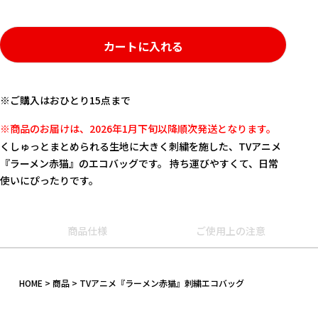
カートに入れる
※ご購入はおひとり15点まで
※商品のお届けは、2026年1月下旬以降順次発送となります。
くしゅっとまとめられる生地に大きく刺繍を施した、TVアニメ
『ラーメン赤猫』のエコバッグです。 持ち運びやすくて、日常
使いにぴったりです。
商品仕様
ご使用上の注意
キーワード
HOME
商品
TVアニメ『ラーメン赤猫』刺繍エコバッグ