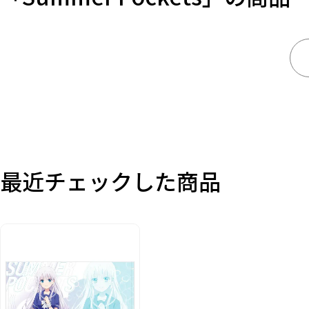
キーワード
作品
カテゴリ
価格
最近チェックした商品
在庫あり
受注販売
その他