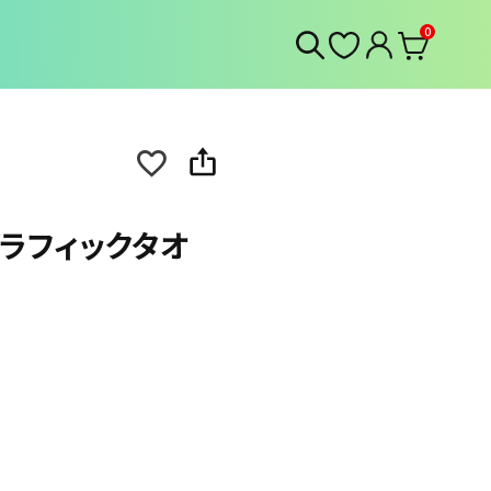
0
s』グラフィックタオ