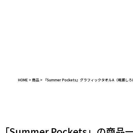
HOME
商品
『Summer Pockets』グラフィックタオルA（鳴瀬し
「Summer Pockets」の商品