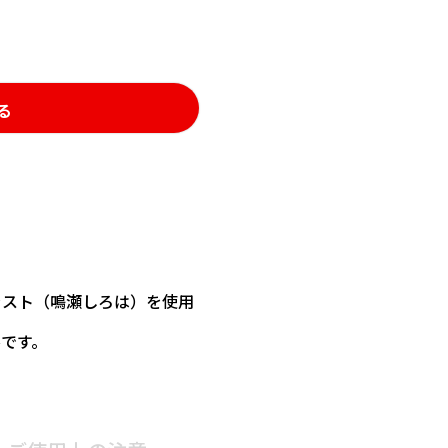
る
ラスト（鳴瀬しろは）を使用
です。