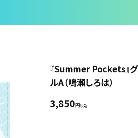
『Summer Pocket
ルA（鳴瀬しろは）
3,850
税込