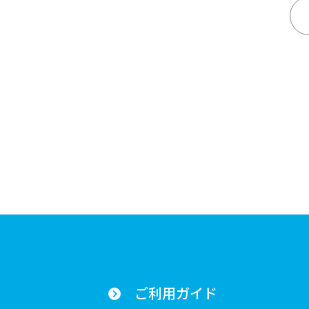
ご利用ガイド