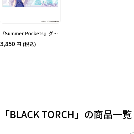
『Summer Pockets』グラ
フィックタオルA（鳴瀬しろ
3,850
(税込)
は）
「BLACK TORCH」の商品一覧