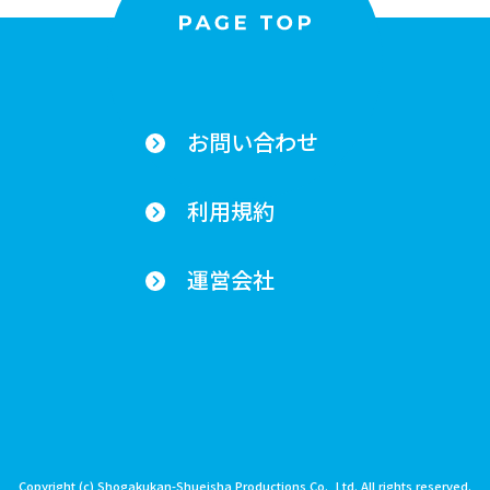
お問い合わせ
利用規約
運営会社
Copyright (c) Shogakukan-Shueisha Productions Co., Ltd. All rights reserved.