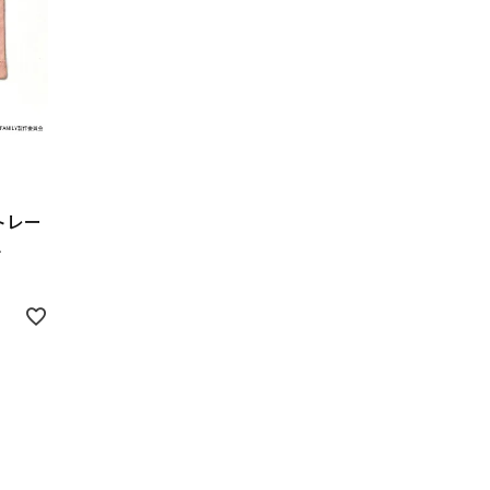
トレー
チ