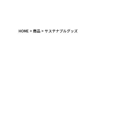
カテゴリ
価格
HOME
商品
サステナブルグッズ
在庫あり
受注販売
その他