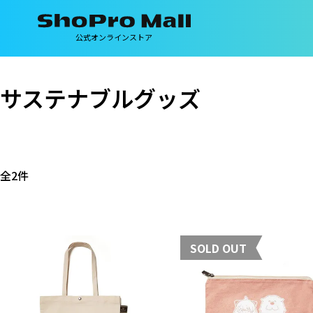
公式オンラインストア
サステナブルグッズ
全2件
SOLD OUT