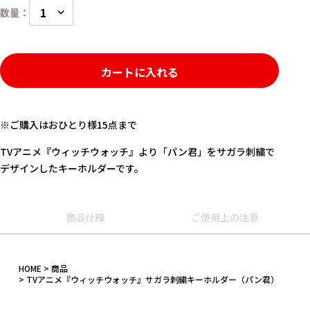
カートに入れる
※ご購入はおひとり様15点まで
TVアニメ『ウィッチウォッチ』より「パン君」をサガラ刺繍で
デザインしたキーホルダーです。
キーワード
商品仕様
ご使用上の注意
作品
HOME
商品
TVアニメ『ウィッチウォッチ』サガラ刺繍キーホルダー（パン君）
カテゴリ