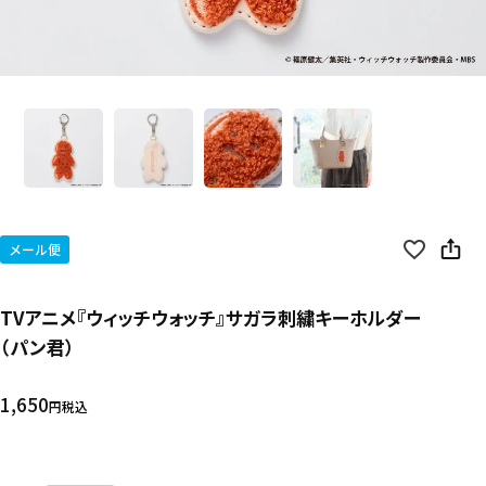
メール便
TVアニメ『ウィッチウォッチ』サガラ刺繍キーホルダー
（パン君）
1,650
税込