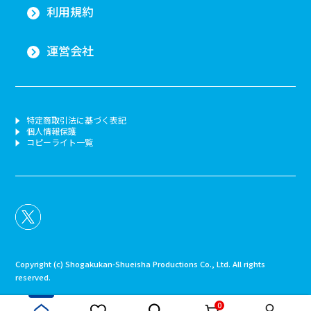
利用規約
運営会社
特定商取引法に基づく表記
個人情報保護
コピーライト一覧
Copyright (c) Shogakukan-Shueisha Productions Co., Ltd. All rights
reserved.
0