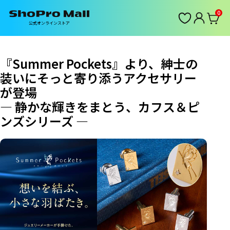
0
公式オンラインストア
『Summer Pockets』より、紳士の
装いにそっと寄り添うアクセサリー
が登場
— 静かな輝きをまとう、カフス＆ピ
ンズシリーズ —