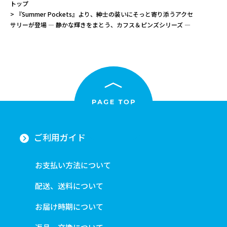
トップ
『Summer Pockets』より、紳士の装いにそっと寄り添うアクセ
サリーが登場 — 静かな輝きをまとう、カフス＆ピンズシリーズ —
ご利用ガイド
お支払い方法について
配送、送料について
お届け時期について