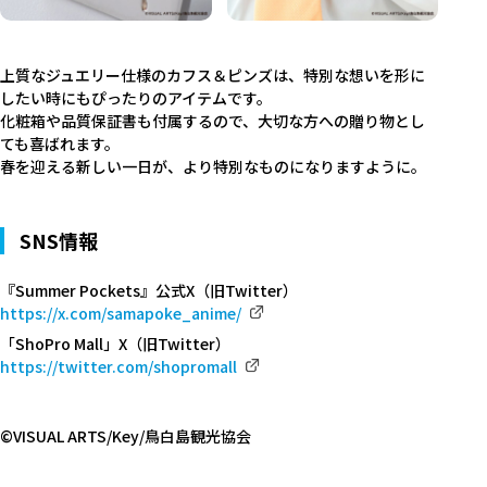
上質なジュエリー仕様のカフス＆ピンズは、特別な想いを形に
したい時にもぴったりのアイテムです。
化粧箱や品質保証書も付属するので、大切な方への贈り物とし
ても喜ばれます。
春を迎える新しい一日が、より特別なものになりますように。
SNS情報
『Summer Pockets』公式X（旧Twitter）
https://x.com/samapoke_anime/
「ShoPro Mall」X（旧Twitter）
https://twitter.com/shopromall
©VISUAL ARTS/Key/鳥白島観光協会