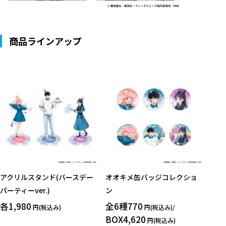
商品ラインアップ
アクリルスタンド(バースデー
オオキメ缶バッジコレクショ
パーティーver.)
ン
各1,980
全6種770
円(税込み)
円(税込み)/
BOX4,620
円(税込み)