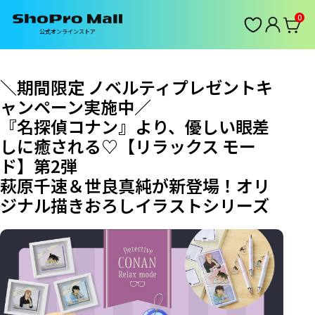
0
公式オンラインストア
＼期間限定 ノベルティプレゼントキ
ャンペーン実施中／
『名探偵コナン』より、優しい眼差
しに癒される♡【リラックス モー
ド】第2弾
萩原千速＆世良真純が新登場！オリ
ジナル描きおろしイラストシリーズ