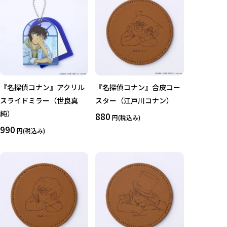
クリア
絞り込みする
『名探偵コナン』アクリル
『名探偵コナン』合皮コー
スライドミラー（世良真
スター（江戸川コナン）
純）
880
円(税込み)
990
円(税込み)