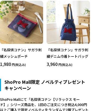
『名探偵コナン』サガラ刺
『名探偵コナン』サガラ刺
繍メッシュポーチ
繍デニム巾着トートバッグ
1,980
3,960
円(税込み)
円(税込み)
ShoPro Mall限定 ノベルティプレゼント
キャンペーン
ShoPro Mallにて「名探偵コナン【リラックス モー
ド】」シリーズ商品を、1回のご注文につき税込4,000円
以上ご購入で限定ノベルティをランダムで2種プレゼント