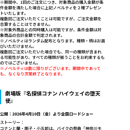
※期間中、1回のご注文につき、対象商品の購入金額が条
件金額を満たした場合に上記ノベルティを２種プレゼン
トいたします。
複数回ご注文いただくことは可能ですが、ご注文金額を
合算することはできません。
※対象外商品との同時購入は可能ですが、条件金額は対
象商品の合計金額で判定されます。
※ノベルティはランダム配布となります。種類・柄はお選
びいただけません。
複数回ご注文いただいた場合でも、同一の種類が含まれ
る可能性があり、すべての種類が揃うことをお約束するも
のではございません。
※ノベルティは数に限りがございます。期間中であって
も、なくなり次第終了となります。
劇場版『名探偵コナン ハイウェイの堕天
使』
公開：2026年4月10日（金）より全国ロードショー
ストーリー：
コナンと蘭・園子・小五郎は、バイクの祭典「神奈川モ