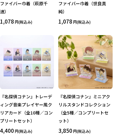
ファイバー巾着（萩原千
ファイバー巾着（世良真
速）
純）
1,078
1,078
円(税込み)
円(税込み)
『名探偵コナン』トレーデ
『名探偵コナン』ミニアク
ィング音楽プレイヤー風ク
リルスタンドコレクション
リアカード（全10種／コン
（全5種／コンプリートセ
プリートセット）
ット）
4,400
3,850
円(税込み)
円(税込み)