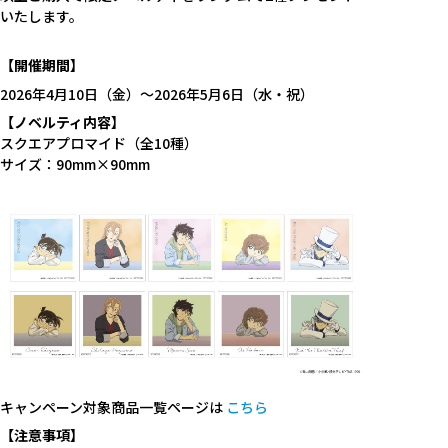
いたします。
【開催期間】
2026年4月10日（金）～2026年5月6日（水・祝）
【ノベルティ内容】
スクエアプロマイド（全10種）
サイズ：90mm×90mm
キャンペーン対象商品一覧ページは
こちら
【注意事項】