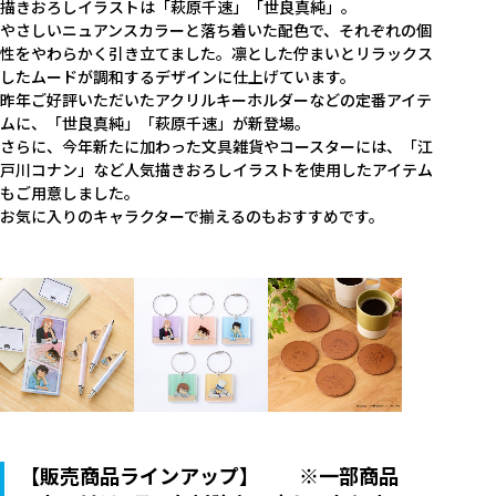
描きおろしイラストは「萩原千速」「世良真純」。
やさしいニュアンスカラーと落ち着いた配色で、それぞれの個
性をやわらかく引き立てました。凛とした佇まいとリラックス
したムードが調和するデザインに仕上げています。
昨年ご好評いただいたアクリルキーホルダーなどの定番アイテ
ムに、「世良真純」「萩原千速」が新登場。
さらに、今年新たに加わった文具雑貨やコースターには、「江
戸川コナン」など人気描きおろしイラストを使用したアイテム
もご用意しました。
お気に入りのキャラクターで揃えるのもおすすめです。
【販売商品ラインアップ】 ※一部商品