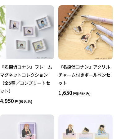
『名探偵コナン』フレーム
『名探偵コナン』アクリル
マグネットコレクション
チャーム付きボールペンセ
（全5種／コンプリートセ
ット
ット）
1,650
円(税込み)
4,950
円(税込み)