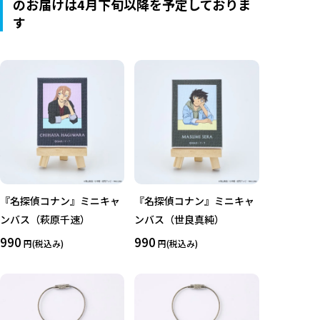
のお届けは4月下旬以降を予定しておりま
す
『名探偵コナン』ミニキャ
『名探偵コナン』ミニキャ
ンバス（萩原千速）
ンバス（世良真純）
990
990
円(税込み)
円(税込み)