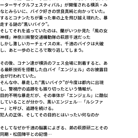
ーターサイクルフェスティバル」が開催される横浜・み
なとみらいに、バイク好きの世良真純と向かっていた。
するとコナンたちが乗った車の上を飛び越え現れた、暴
走する謎の“黒いバイク”。
そしてそれを追っていたのは、蘭がいつか見た「風の女
神様」神奈川県警交通機動隊の萩原千速だった――
しかし激しいカーチェイスの末、千速のバイクは大破
し、あと一歩のところで取り逃してしまう。
その後、コナン達が横浜のフェス会場に到着すると、あ
る最新技術を搭載した白バイ「エンジェル」のお披露目
会が行われていた。
そんな中、暴走した“黒いバイク”が今度は都内に出現
し、警視庁の追跡をも振り切ったという情報が。
目的不明な暴走だが、その車体が「エンジェル」に酷似
していることが分かり、黒いエンジェル…「ルシファ
ー」と呼び、追跡を続ける。
犯人の正体、そしてその目的とはいったい何なのか――
そしてなぜか千速の脳裏によぎる、弟の萩原研二とその
同期・松田陣平との記憶…