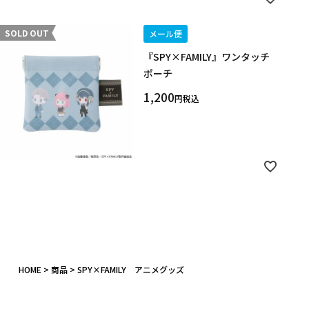
SOLD OUT
メール便
『SPY×FAMILY』ワンタッチ
ポーチ
1,200
税込
HOME
商品
SPY×FAMILY アニメグッズ