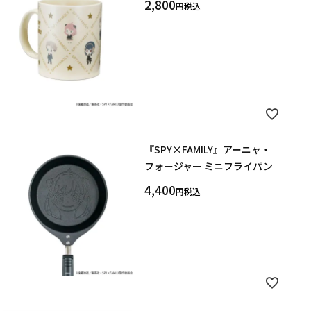
2,800
税込
『SPY×FAMILY』アーニャ・
フォージャー ミニフライパン
4,400
税込