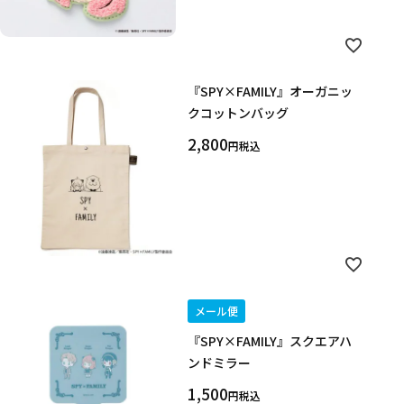
『SPY×FAMILY』オーガニッ
クコットンバッグ
2,800
税込
メール便
『SPY×FAMILY』スクエアハ
ンドミラー
1,500
税込