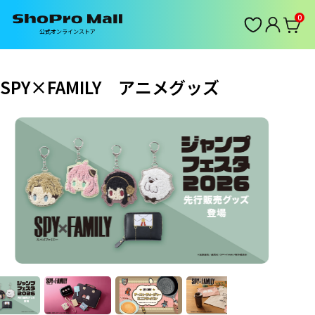
0
公式オンラインストア
SPY×FAMILY アニメグッズ