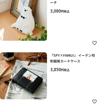
ーチ
3,080
税込
『SPY×FAMILY』 イーデン校
制服風カードケース
3,850
税込