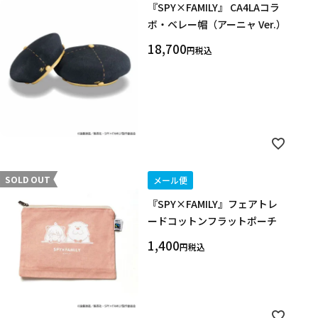
『SPY×FAMILY』 CA4LAコラ
ボ・ベレー帽（アーニャ Ver.）
18,700
税込
SOLD OUT
メール便
『SPY×FAMILY』フェアトレ
ードコットンフラットポーチ
1,400
税込