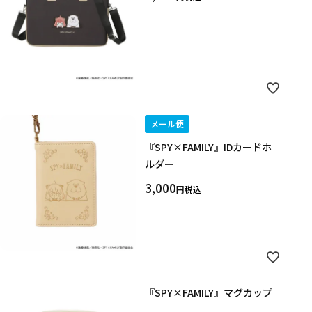
クリア
絞り込みする
メール便
『SPY×FAMILY』IDカードホ
ルダー
3,000
税込
『SPY×FAMILY』マグカップ