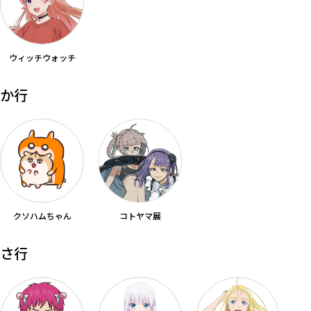
ウィッチウォッチ
か行
クソハムちゃん
コトヤマ展
さ行