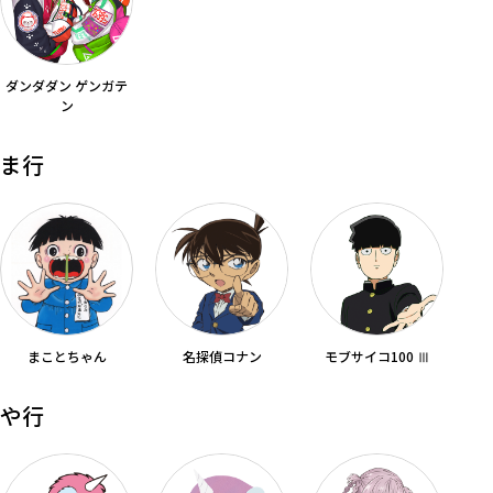
ダンダダン ゲンガテ
ン
ま行
まことちゃん
名探偵コナン
モブサイコ100 Ⅲ
や行
キーワード
作品