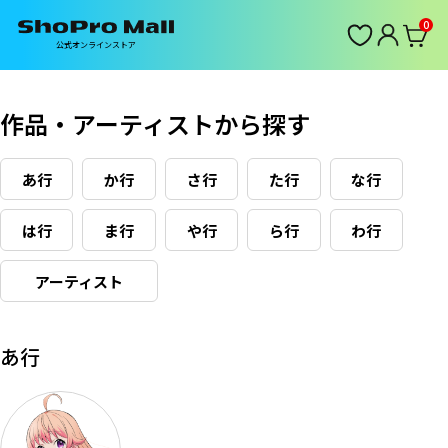
0
公式オンラインストア
作品・アーティストから探す
あ行
か行
さ行
た行
な行
は行
ま行
や行
ら行
わ行
アーティスト
あ行