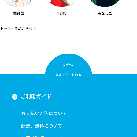
薔薇缶
寿なしこ
TERU
トップ
作品から探す
ご利用ガイド
お支払い方法について
配送、送料について